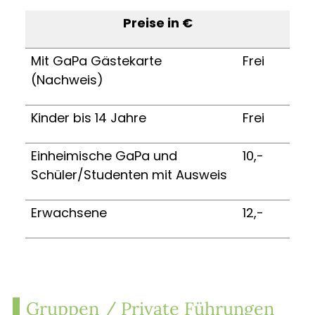
Preise in €
Mit GaPa Gästekarte
Frei
(Nachweis)
Kinder bis 14 Jahre
Frei
Einheimische GaPa und
10,-
Schüler/Studenten mit Ausweis
Erwachsene
12,-
Gruppen / Private Führungen