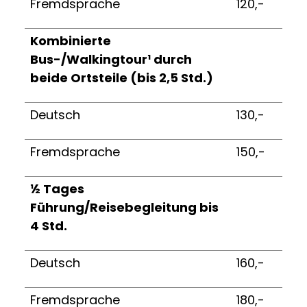
Fremdsprache
120,-
Kombinierte
Bus-/Walkingtour¹ durch
beide Ortsteile (bis 2,5 Std.)
Deutsch
130,-
Fremdsprache
150,-
½ Tages
Führung/Reisebegleitung bis
4 Std.
Deutsch
160,-
Fremdsprache
180,-