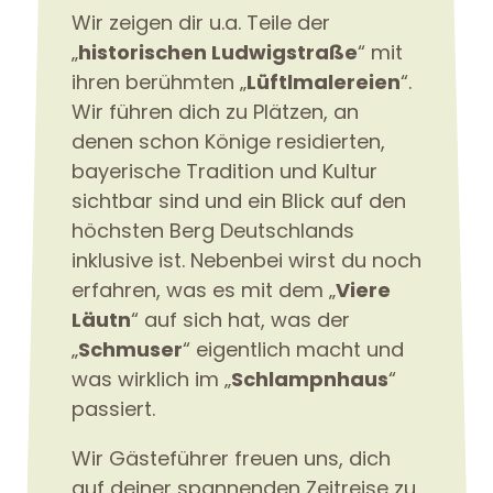
Wir zeigen dir u.a. Teile der
„
historischen Ludwigstraße
“ mit
ihren berühmten „
Lüftlmalereien
“.
Wir führen dich zu Plätzen, an
denen schon Könige residierten,
bayerische Tradition und Kultur
sichtbar sind und ein Blick auf den
höchsten Berg Deutschlands
inklusive ist. Nebenbei wirst du noch
erfahren, was es mit dem „
Viere
Läutn
“ auf sich hat, was der
„
Schmuser
“ eigentlich macht und
was wirklich im „
Schlampnhaus
“
passiert.
Wir Gästeführer freuen uns, dich
auf deiner spannenden Zeitreise zu